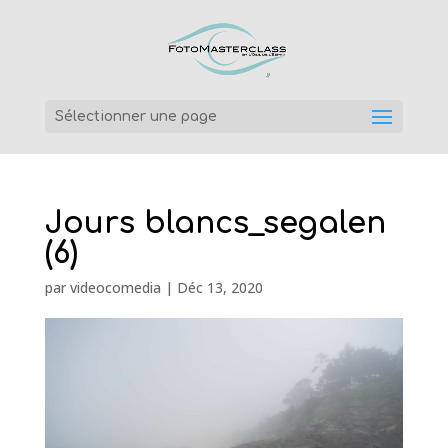
Sélectionner une page
Jours blancs_segalen
(6)
par
videocomedia
|
Déc 13, 2020