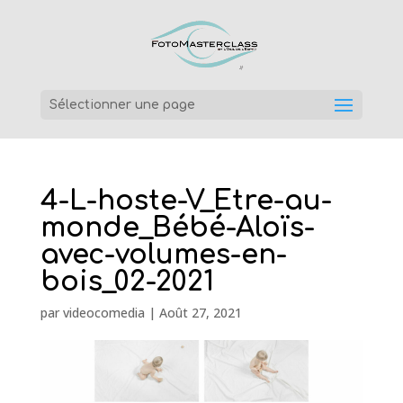
Sélectionner une page
4-L-hoste-V_Etre-au-
monde_Bébé-Aloïs-
avec-volumes-en-
bois_02-2021
par
videocomedia
|
Août 27, 2021