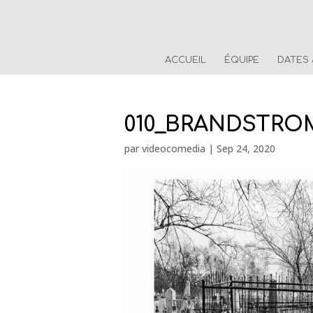
ACCUEIL
ÉQUIPE
DATES
010_BRANDSTRO
par
videocomedia
|
Sep 24, 2020