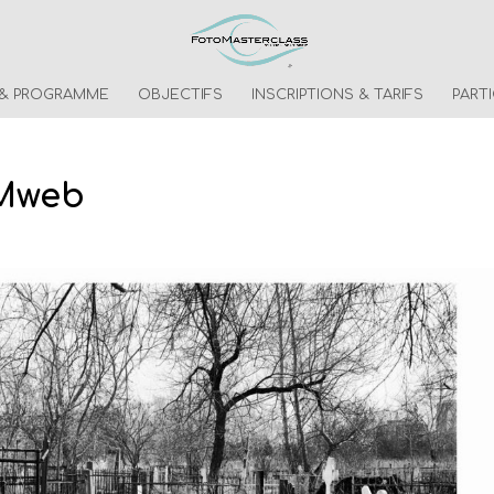
 & PROGRAMME
OBJECTIFS
INSCRIPTIONS & TARIFS
PART
Mweb