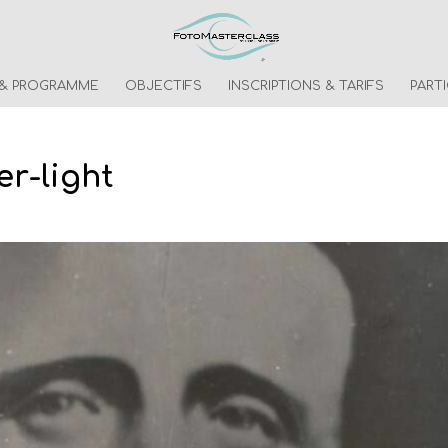
 & PROGRAMME
OBJECTIFS
INSCRIPTIONS & TARIFS
PART
r-light