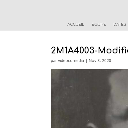
ACCUEIL
ÉQUIPE
DATES
2M1A4003-Modifie
par
videocomedia
|
Nov 8, 2020