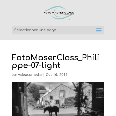
Sélectionner une page
FotoMaserClass_Phili
ppe-07-light
par
videocomedia
|
Oct 16, 2019