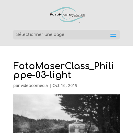
Sélectionner une page
FotoMaserClass_Phili
ppe-03-light
par
videocomedia
|
Oct 16, 2019