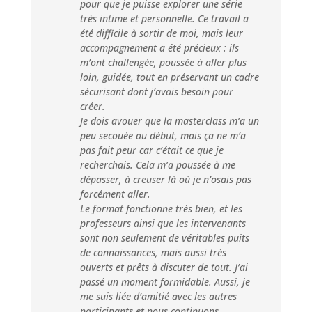
pour que je puisse explorer une série
très intime et personnelle. Ce travail a
été difficile à sortir de moi, mais leur
accompagnement a été précieux : ils
m’ont challengée, poussée à aller plus
loin, guidée, tout en préservant un cadre
sécurisant dont j’avais besoin pour
créer.
Je dois avouer que la masterclass m’a un
peu secouée au début, mais ça ne m’a
pas fait peur car c’était ce que je
recherchais. Cela m’a poussée à me
dépasser, à creuser là où je n’osais pas
forcément aller.
Le format fonctionne très bien, et les
professeurs ainsi que les intervenants
sont non seulement de véritables puits
de connaissances, mais aussi très
ouverts et prêts à discuter de tout. J’ai
passé un moment formidable. Aussi, je
me suis liée d’amitié avec les autres
participants et nous continuons