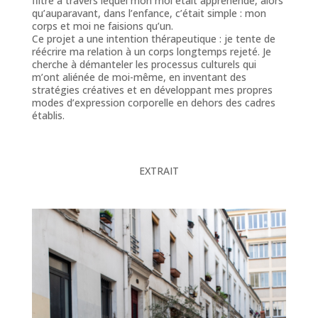
filtre à travers lequel mon moi était appréhendé, alors
qu’auparavant, dans l’enfance, c’était simple : mon
corps et moi ne faisions qu’un.
Ce projet a une intention thérapeutique : je tente de
réécrire ma relation à un corps longtemps rejeté. Je
cherche à démanteler les processus culturels qui
m’ont aliénée de moi-même, en inventant des
stratégies créatives et en développant mes propres
modes d’expression corporelle en dehors des cadres
établis.
EXTRAIT