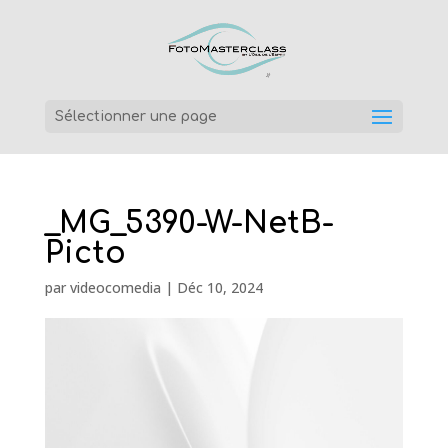
Sélectionner une page
_MG_5390-W-NetB-
Picto
par
videocomedia
|
Déc 10, 2024