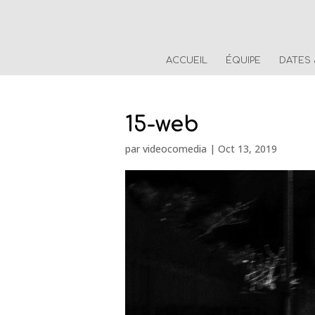
ACCUEIL
ÉQUIPE
DATES
15-web
par
videocomedia
|
Oct 13, 2019