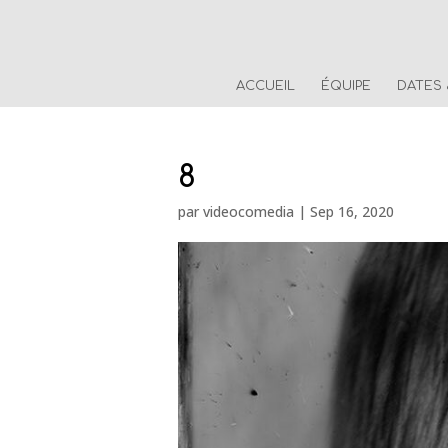
ACCUEIL
ÉQUIPE
DATES
8
par
videocomedia
|
Sep 16, 2020