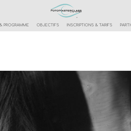
 & PROGRAMME
OBJECTIFS
INSCRIPTIONS & TARIFS
PART