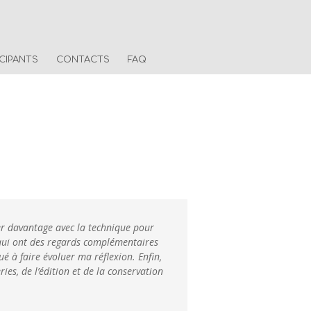
ICIPANTS
CONTACTS
FAQ
er davantage avec la technique pour
 qui ont des regards complémentaires
é à faire évoluer ma réflexion. Enfin,
es, de l’édition et de la conservation