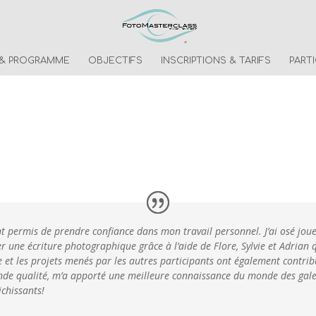
 & PROGRAMME
OBJECTIFS
INSCRIPTIONS & TARIFS
PART
 permis de prendre confiance dans mon travail personnel. J’ai osé jou
r une écriture photographique grâce à l’aide de Flore, Sylvie et Adrian
e et les projets menés par les autres participants ont également contribu
ande qualité, m’a apporté une meilleure connaissance du monde des galeri
chissants!