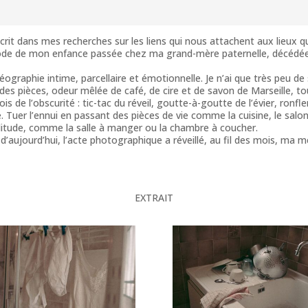
rit dans mes recherches sur les liens qui nous attachent aux lieux qu
iode de mon enfance passée chez ma grand-mère paternelle, décédée i
graphie intime, parcellaire et émotionnelle. Je n’ai que très peu de 
des pièces, odeur mêlée de café, de cire et de savon de Marseille, t
s de l’obscurité : tic-tac du réveil, goutte-à-goutte de l’évier, ronfl
e. Tuer l’ennui en passant des pièces de vie comme la cuisine, le salon
solitude, comme la salle à manger ou la chambre à coucher.
d’aujourd’hui, l’acte photographique a réveillé, au fil des mois, ma m
EXTRAIT