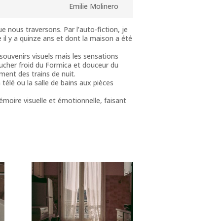
Emilie Molinero
e nous traversons. Par l’auto-fiction, je
l y a quinze ans et dont la maison a été
souvenirs visuels mais les sensations
oucher froid du Formica et douceur du
ement des trains de nuit.
 télé ou la salle de bains aux pièces
émoire visuelle et émotionnelle, faisant