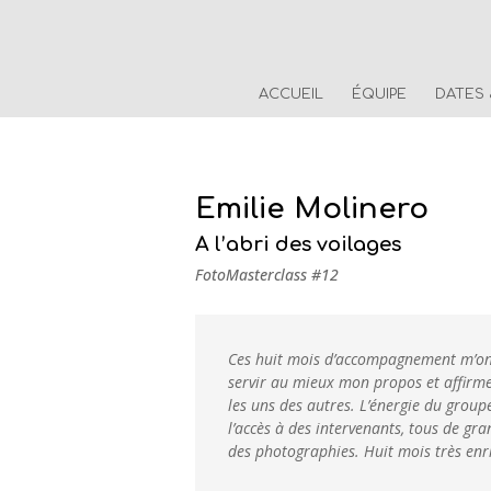
ACCUEIL
ÉQUIPE
DATES
Emilie Molinero
A l’abri des voilages
FotoMasterclass #12
Ces huit mois d’accompagnement m’ont
servir au mieux mon propos et affirme
les uns des autres. L’énergie du group
l’accès à des intervenants, tous de gr
des photographies. Huit mois très enri