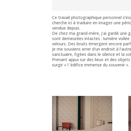
Ce travail photographique personnel s’insc
cherche ici à traduire en images une pér
vendue depuis.
De chez ma grand-mère, j’ai gardé une géo
sont demeurées intactes : lumière voilée 
velours. Des bruits émergent encore parfoi
Je me souviens errer d’un endroit à l’autr
sanctuaire, figées dans le silence et la 
Prenant appui sur des lieux et des objets 
surgir « l ’édifice immense du souvenir ».