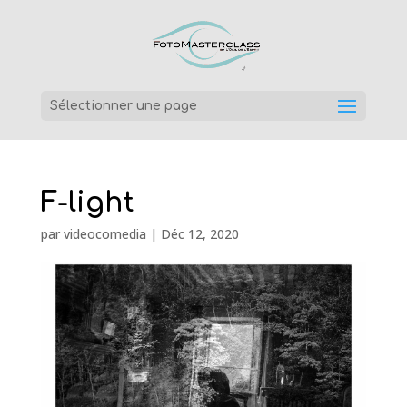
Sélectionner une page
F-light
par
videocomedia
|
Déc 12, 2020