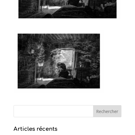
Articles récents