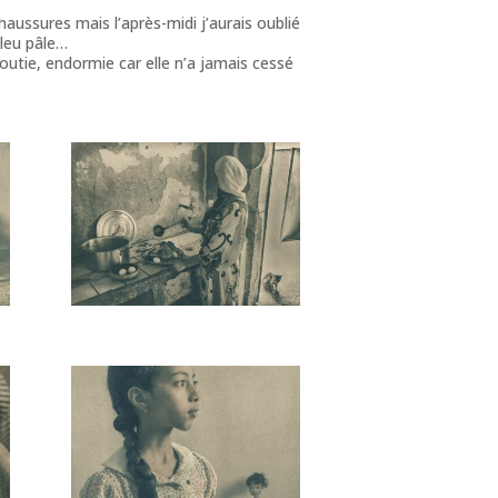
aussures mais l’après-midi j’aurais oublié
bleu pâle…
loutie, endormie car elle n’a jamais cessé