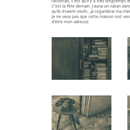
racontait, c’est qu’il y a très longtemps 
C’est la fête demain. J’aurai un ruban da
qu’ils étaient neufs…je regarderai ma mèr
Je ne veux pas que cette maison soit vendu
d’être mon adresse.