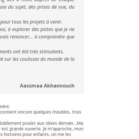
ix du sujet, des prises de vue, du
 pour tous les projets à venir.
i, à explorer des pistes que je ne
 devais renoncer… à comprendre que
ments ont été très stimulants.
é sur les coulisses du monde de la
Aassmaa Akhannouch
mère.
 contient encore quelques meubles, trois
 probablement poulet aux olives demain…Ma
ur est grande ouverte. Je m’approche, mon
des histoires pour enfants, on me les