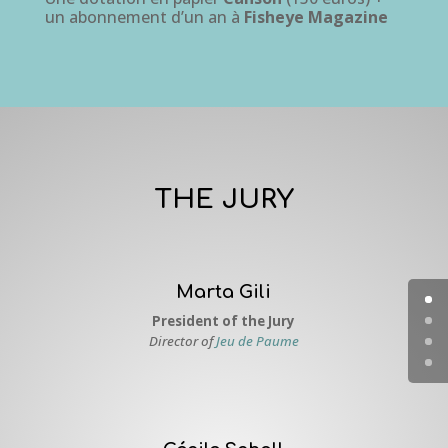
un abonnement d’un an à
Fisheye Magazine
THE JURY
Marta Gili
President of the Jury
Director of
Jeu de Paume