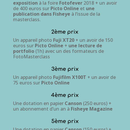
exposition
à la foire
Fotofever
2018 + un avoir
de 400 euros sur
Picto Online
et
une
publication dans Fisheye
à l’issue de la
masterclass.
2ème prix
Un appareil photo
Fuji XT20
+ un avoir de 150
euros sur
Picto Online
+
une lecture de
portfolio
(1h) avec un des formateurs de
FotoMasterclass
3ème prix
Un appareil photo
Fujifilm X100T
+ un avoir de
75 euros sur
Picto Online
4ème prix
Une dotation en papier
Canson
(250 euros) +
un abonnement d’un an à
Fisheye Magazine
5ème prix
Une dotation en papier
Canson
(150 euros) +