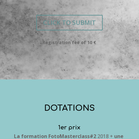
CLICK TO SUBMIT
Registration fee of 10 €
DOTATIONS
1er prix
La formation FotoMasterclass#2
2018 +
une