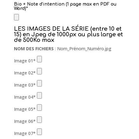
Bio + Note d'intention (1 page max en PDF ou
Word)*
LES IMAGES DE LA SÉRIE (entre 10 et
15) en Jpeg de 1000px au plus large et
de 500Ko max
NOM DES FICHIERS
: Nom_Prénom_Numéro.jpg
Image 01*
Image 02*
Image 03*
Image 04*
Image 05*
Image 06*
Image 07*